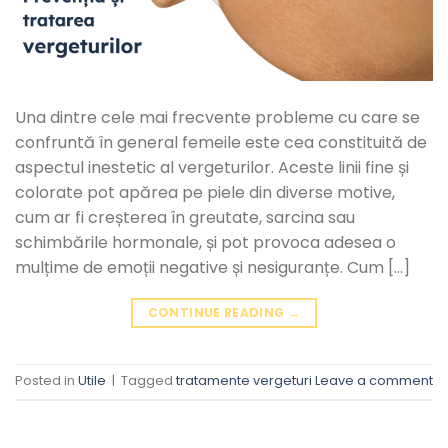
Una dintre cele mai frecvente probleme cu care se
confruntă în general femeile este cea constituită de
aspectul inestetic al vergeturilor. Aceste linii fine și
colorate pot apărea pe piele din diverse motive,
cum ar fi creșterea în greutate, sarcina sau
schimbările hormonale, și pot provoca adesea o
mulțime de emoții negative și nesiguranțe. Cum […]
CONTINUE READING
→
Posted in
Utile
|
Tagged
tratamente vergeturi
Leave a comment